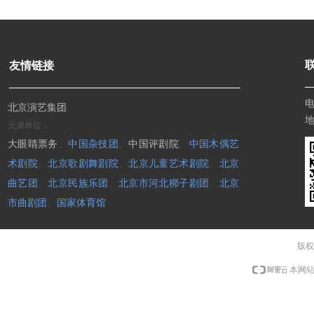
友情链接
北京演艺集团
地
兄弟单位：
大眼睛票务
、
中国杂技团
、
中国评剧院
、
中国木偶艺
术剧院
、
北京歌剧舞剧院
、
北京儿童艺术剧院
、
北京
曲艺团
、
北京民族乐团
、
北京市河北梆子剧团
、
北京
市曲剧团
、
国家体育馆
版权
本网站