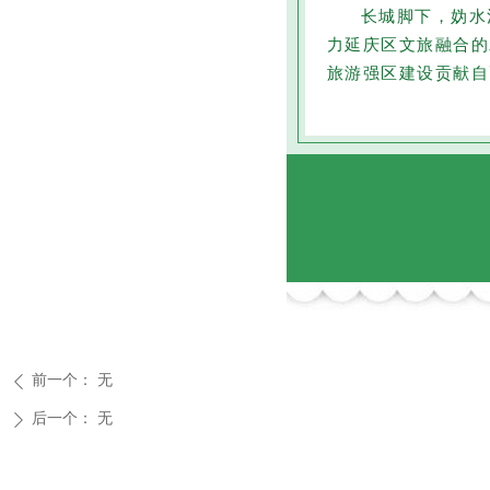
长城脚下，妫水
力延庆区文旅融合的
旅游强区建设贡献自
前一个：
无
ꄴ
后一个：
无
ꄲ