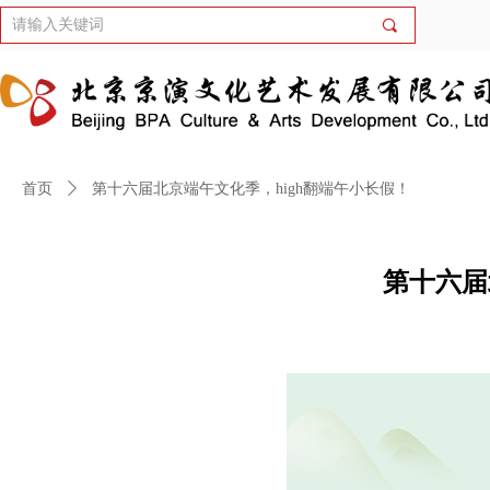
끠
首页
ꄲ
第十六届北京端午文化季，high翻端午小长假！
第十六届